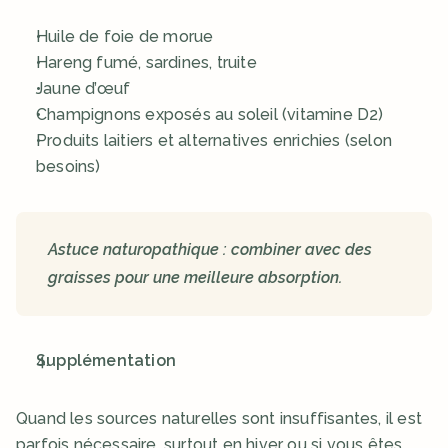
Huile de foie de morue
Hareng fumé, sardines, truite
Jaune d’œuf
Champignons exposés au soleil (vitamine D2)
Produits laitiers et alternatives enrichies (selon 
besoins)
Astuce naturopathique : combiner avec des 
graisses pour une meilleure absorption.
Supplémentation
Quand les sources naturelles sont insuffisantes, il est 
parfois nécessaire, surtout en hiver ou si vous êtes 