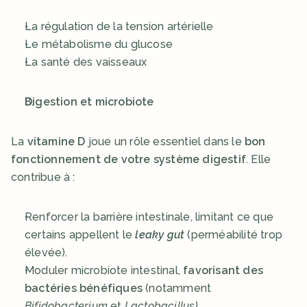
La régulation de la tension artérielle
Le métabolisme du glucose
La santé des vaisseaux
Digestion et microbiote
La 
vitamine D
 joue un rôle essentiel dans le 
bon 
fonctionnement de votre système digestif
. Elle 
contribue à : 
Renforcer la barrière intestinale, limitant ce que 
certains appellent le 
leaky gut
(perméabilité trop 
élevée).
Moduler microbiote intestinal, 
favorisant des 
bactéries bénéfiques
 (notamment 
Bifidobacterium
 et 
Lactobacillus)
.