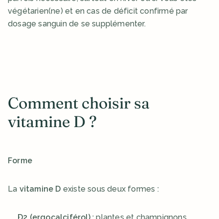
végétarien(ne) et en cas de déficit confirmé par 
dosage sanguin de se supplémenter.
Comment choisir sa 
vitamine D ? 
Forme
La 
vitamine D
 existe sous deux formes :
D2 (ergocalciférol)
 : plantes et champignons 