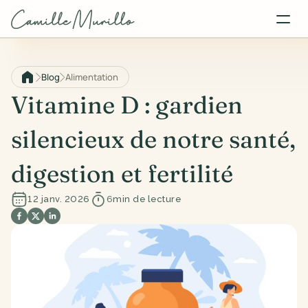
Blog
Alimentation
Vitamine D : gardien 
silencieux de notre santé, 
digestion et fertilité
12 janv. 2026
6
min de lecture