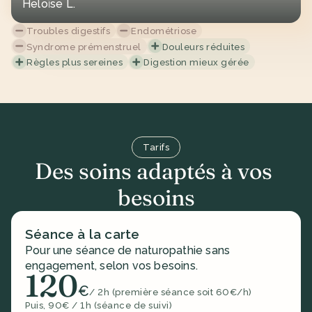
Heloïse L.
Troubles digestifs
Endométriose
Syndrome prémenstruel
Douleurs réduites
Règles plus sereines
Digestion mieux gérée
Tarifs
Des soins adaptés à vos 
besoins
Séance à la carte
Pour une séance de naturopathie sans 
engagement, selon vos besoins.
120
€
/ 2h (première séance soit 60€/h)
Puis, 90€ / 1h (séance de suivi)