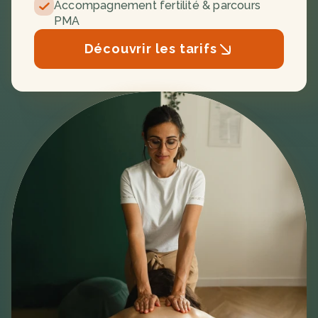
Accompagnement fertilité & parcours 
PMA
Découvrir les tarifs