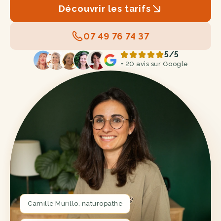
Découvrir les tarifs
07 49 76 74 37
5/5
+ 20 avis sur Google
Camille Murillo, naturopathe