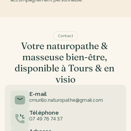
Contact
Votre naturopathe & 
masseuse bien-être, 
disponible à Tours & en 
visio
E-mail
cmurillo.naturopathe@gmail.com
Téléphone
07 49 76 74 37