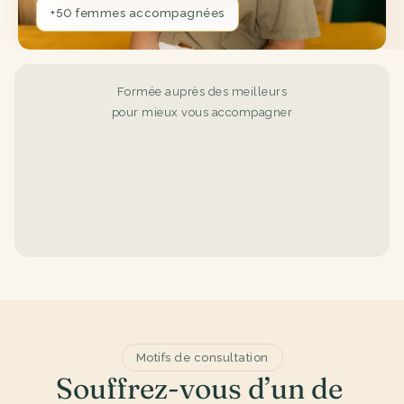
+50 femmes accompagnées
Formée auprès des meilleurs
pour mieux vous accompagner
Fédération Française de 
École Euronature - Naturopath
Naturopthie
Motifs de consultation
Souffrez-vous d’un de 