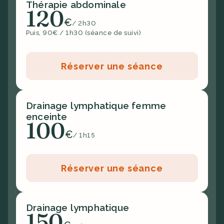
Thérapie abdominale
120
€
/ 2h30
Puis, 90€ / 1h30 (séance de suivi)
Réserver une séance
Drainage lymphatique femme 
enceinte
100
€
/ 1h15
Réserver une séance
Drainage lymphatique
150